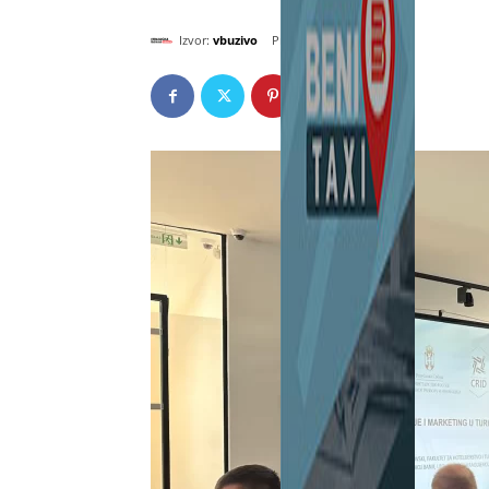
Izvor:
vbuzivo
септембар 24, 2024