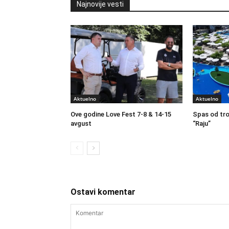
Najnovije vesti
Aktuelno
Aktuelno
Ove godine Love Fest 7-8 & 14-15
Spas od tro
avgust
“Raju”
Ostavi komentar