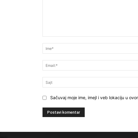
Komentar
Sačuvaj moje ime, imejl i veb lokaciju u o