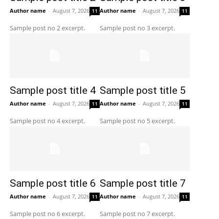
Author name
-
August 7, 2026
Author name
-
August 7, 2026
11
11
Sample post no 2 excerpt.
Sample post no 3 excerpt.
Sample post title 4
Sample post title 5
Author name
-
August 7, 2026
Author name
-
August 7, 2026
11
11
Sample post no 4 excerpt.
Sample post no 5 excerpt.
Sample post title 6
Sample post title 7
Author name
-
August 7, 2026
Author name
-
August 7, 2026
11
11
Sample post no 6 excerpt.
Sample post no 7 excerpt.