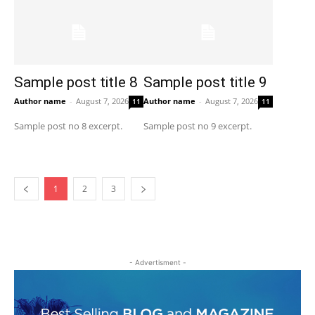
Sample post title 8
Sample post title 9
Author name
-
August 7, 2026
Author name
-
August 7, 2026
11
11
Sample post no 8 excerpt.
Sample post no 9 excerpt.
1
2
3
- Advertisment -