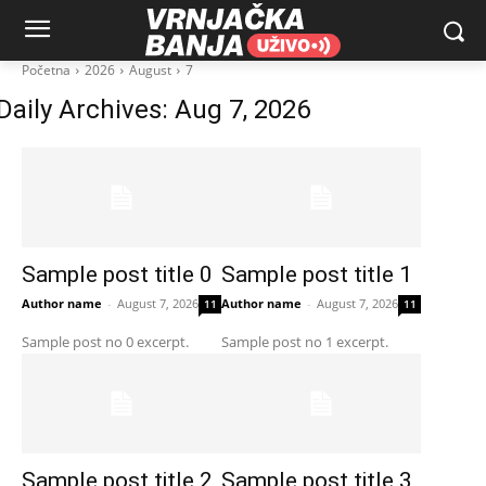
Početna
2026
August
7
Daily Archives: Aug 7, 2026
Sample post title 0
Sample post title 1
Author name
-
August 7, 2026
Author name
-
August 7, 2026
11
11
Sample post no 0 excerpt.
Sample post no 1 excerpt.
Sample post title 2
Sample post title 3