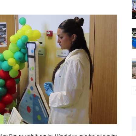
ežen Dan prirodnih nauka. Učenici su zajedno sa svojim