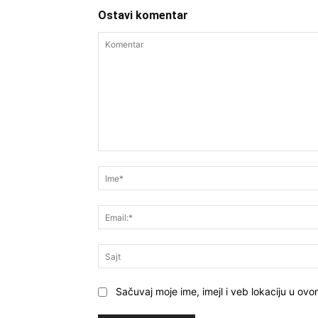
Ostavi komentar
Komentar
Sačuvaj moje ime, imejl i veb lokaciju u o