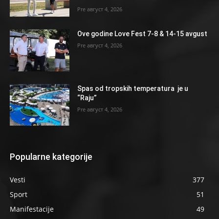
август 4, 2026
Ove godine Love Fest 7-8 & 14-15 avgust
август 4, 2026
Spas od tropskih temperatura je u
“Raju”
август 4, 2026
Popularne kategorije
Vesti
377
Sport
51
Manifestacije
49