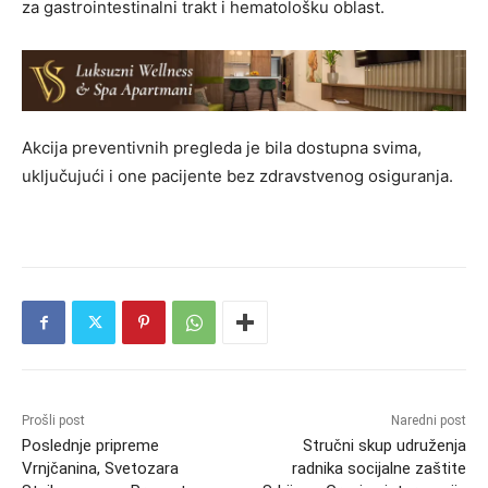
za gastrointestinalni trakt i hematološku oblast.
Akcija preventivnih pregleda je bila dostupna svima,
uključujući i one pacijente bez zdravstvenog osiguranja.
Prošli post
Naredni post
Poslednje pripreme
Stručni skup udruženja
Vrnjčanina, Svetozara
radnika socijalne zaštite