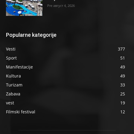
август 4, 2026
Popularne kategorije
Vesti
377
Sport
51
Manifestacije
49
Kultura
49
Turizam
33
Zabava
25
vest
19
Filmski festival
12