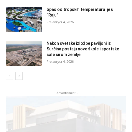
Spas od tropskih temperatura je u
“Raju”
август 4, 2026
Nakon svetske izložbe paviljoni iz
Surčina postaju nove škole i sportske
sale širom zemlje
август 4, 2026
- Advertisment -