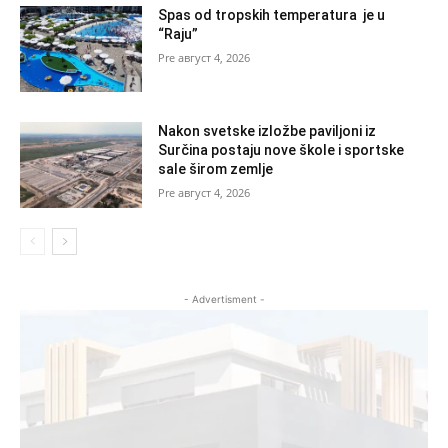
Spas od tropskih temperatura je u
“Raju”
август 4, 2026
Nakon svetske izložbe paviljoni iz
Surčina postaju nove škole i sportske
sale širom zemlje
август 4, 2026
- Advertisment -