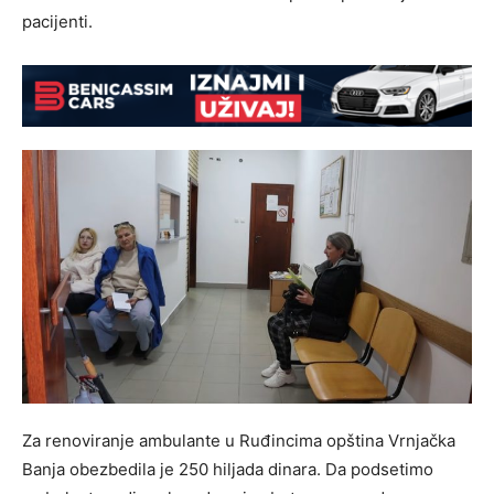
pacijenti.
Za renoviranje ambulante u Ruđincima opština Vrnjačka
Banja obezbedila je 250 hiljada dinara. Da podsetimo