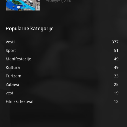
август 4, 2026
Popularne kategorije
Vesti
377
Sport
51
Manifestacije
49
Kultura
49
Turizam
33
Zabava
25
vest
19
Filmski festival
12