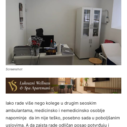
Screenshot
Iako rade više nego kolege u drugim seoskim
ambulantama, medicinsko i nemedicinsko osoblje
napominje da im nije teško, posebno sada u poboljšanim
uslovima. A da zaista rade odličan posao potvrđuju i