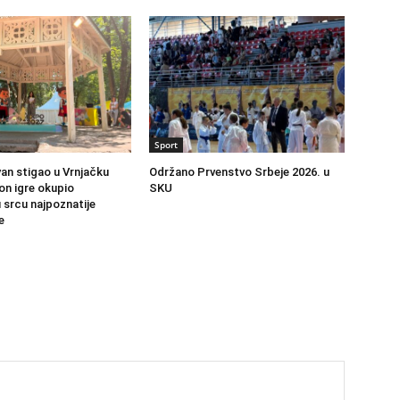
Sport
an stigao u Vrnjačku
Održano Prvenstvo Srbeje 2026. u
jon igre okupio
SKU
 srcu najpoznatije
e