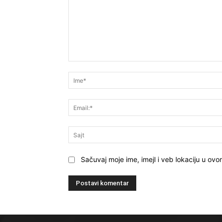
Komentar
Sačuvaj moje ime, imejl i veb lokaciju u o