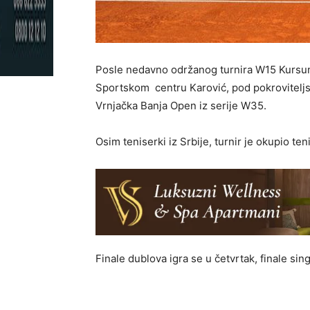
Posle nedavno održanog turnira W15 Kursu
Sportskom centru Karović, pod pokroviteljs
Vrnjačka Banja Open iz serije W35.
Osim teniserki iz Srbije, turnir je okupio teni
Finale dublova igra se u četvrtak, finale si