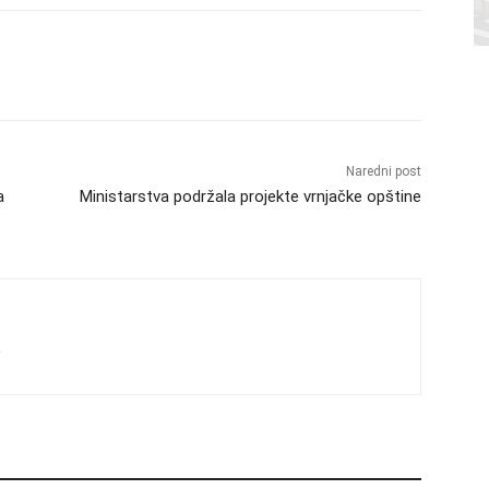
Naredni post
a
Ministarstva podržala projekte vrnjačke opštine
s