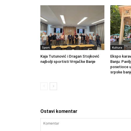
Sport
Kultura
Kaja Tutunović i Dragan Stojković
Ekspo karav
najbolji sportisti Vrnjačke Banje
Banju: Pavil
posetioce u
srpske banj
Ostavi komentar