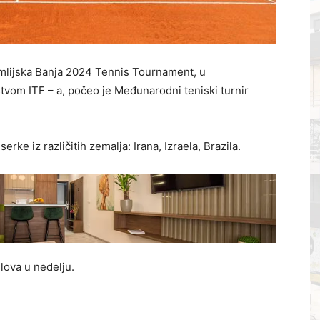
mlijska Banja 2024 Tennis Tournament, u
tvom ITF – a, počeo je Međunarodni teniski turnir
serke iz različitih zemalja: Irana, Izraela, Brazila.
nglova u nedelju.