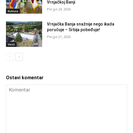
Vrnjačkoj Banji
јул 24, 2026
Kultura
Vrnjačka Banja snažnije nego ikada
poručuje – Srbija pobeđuje!
јул 21, 2026
Vesti
Ostavi komentar