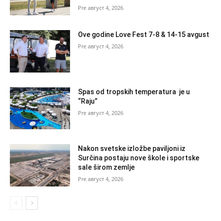
август 4, 2026
Ove godine Love Fest 7-8 & 14-15 avgust
август 4, 2026
Spas od tropskih temperatura je u
“Raju”
август 4, 2026
Nakon svetske izložbe paviljoni iz
Surčina postaju nove škole i sportske
sale širom zemlje
август 4, 2026