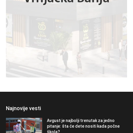
Najnovije vesti
Avgust je najbolji trenutak za jedno
pitanje: šta će dete nositi kada počne
škola?