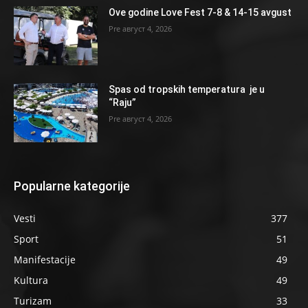
Ove godine Love Fest 7-8 & 14-15 avgust
август 4, 2026
Spas od tropskih temperatura je u
“Raju”
август 4, 2026
Popularne kategorije
Vesti
377
Sport
51
Manifestacije
49
Kultura
49
Turizam
33