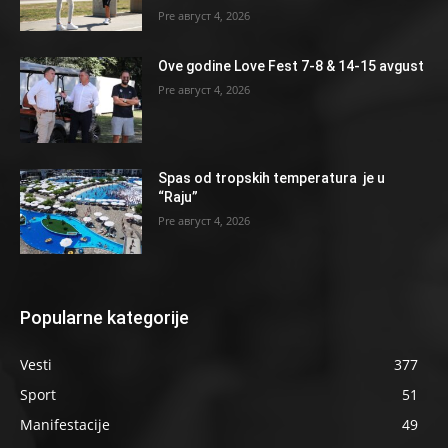
август 4, 2026
Ove godine Love Fest 7-8 & 14-15 avgust
август 4, 2026
Spas od tropskih temperatura je u
“Raju”
август 4, 2026
Popularne kategorije
Vesti
377
Sport
51
Manifestacije
49