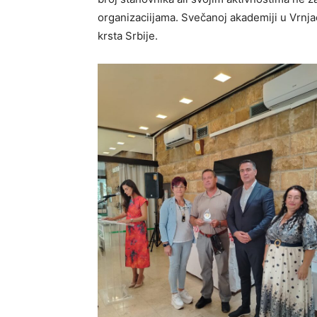
organizaciijama. Svečanoj akademiji u Vrnja
krsta Srbije.