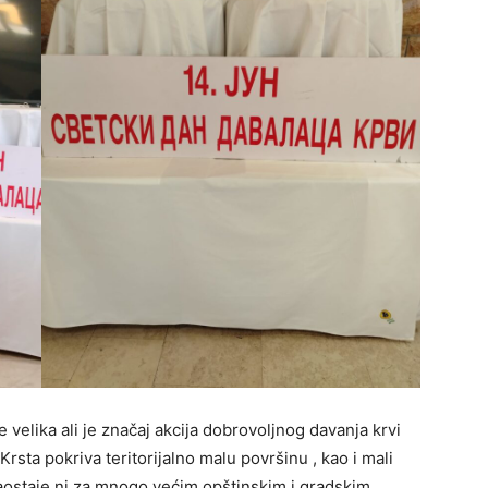
 velika ali je značaj akcija dobrovoljnog davanja krvi
rsta pokriva teritorijalno malu površinu , kao i mali
zaostaje ni za mnogo većim opštinskim i gradskim