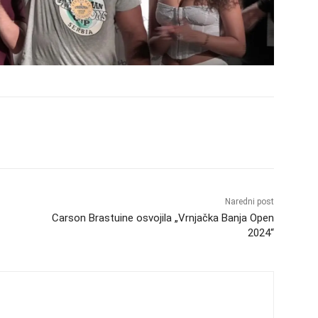
Naredni post
Carson Brastuine osvojila „Vrnjačka Banja Open
2024“