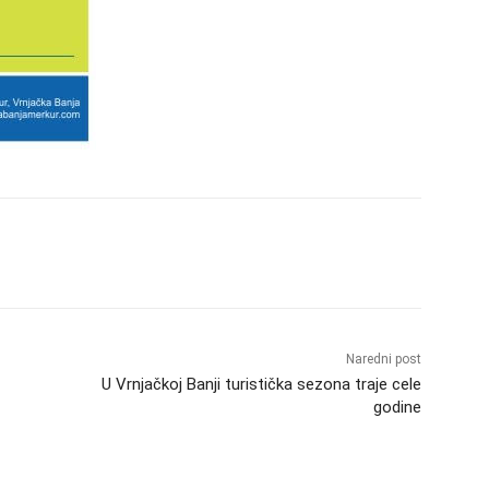
Naredni post
U Vrnjačkoj Banji turistička sezona traje cele
godine