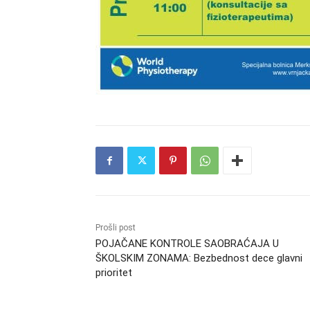
Prošli post
POJAČANE KONTROLE SAOBRAĆAJA U
ŠKOLSKIM ZONAMA: Bezbednost dece glavni
prioritet