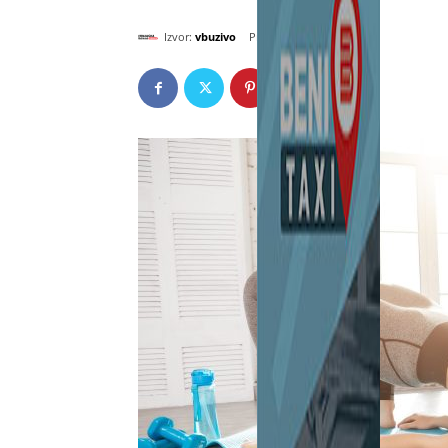
Izvor:
vbuzivo
септембар 4, 2024