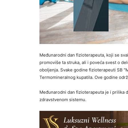
Međunarodni dan fizioterapeuta, koji se sva
promoviše ta struka, ali i poveća svest o delo
oboljenja. Svake godine fizioterapeuti SB "
Termomineralnog kupatila. Ove godine održać
Međunarodni dan fizioterapeuta je i prilika 
zdravstvenom sistemu.