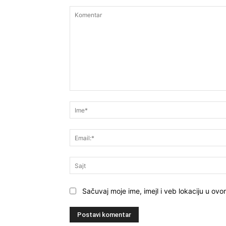
Komentar
Sačuvaj moje ime, imejl i veb lokaciju u o