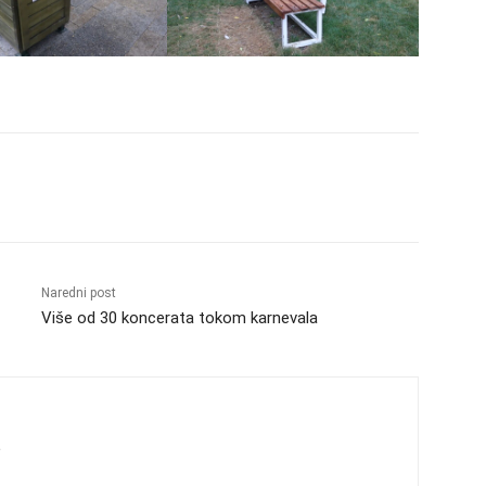
Naredni post
Više od 30 koncerata tokom karnevala
s