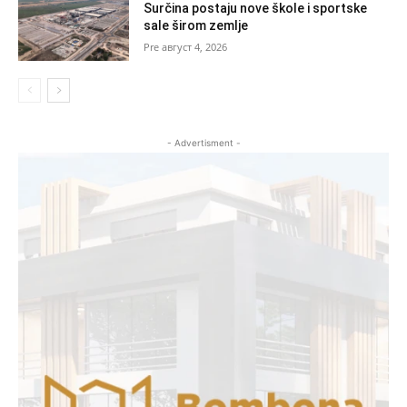
Surčina postaju nove škole i sportske
sale širom zemlje
август 4, 2026
- Advertisment -