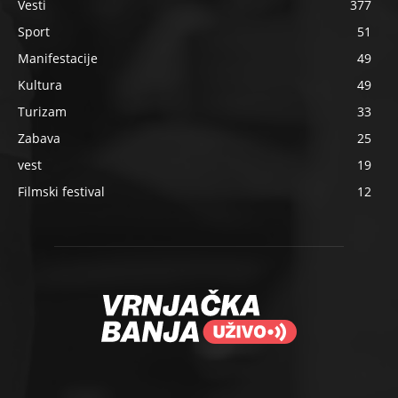
Vesti
377
Sport
51
Manifestacije
49
Kultura
49
Turizam
33
Zabava
25
vest
19
Filmski festival
12