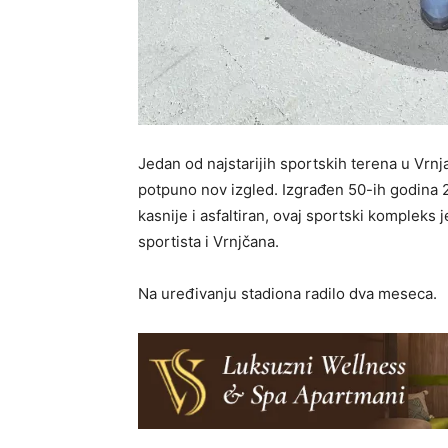
Jedan od najstarijih sportskih terena u Vrnj
potpuno nov izgled. Izgrađen 50-ih godina 20
kasnije i asfaltiran, ovaj sportski kompleks
sportista i Vrnjčana.
Na uređivanju stadiona radilo dva meseca.