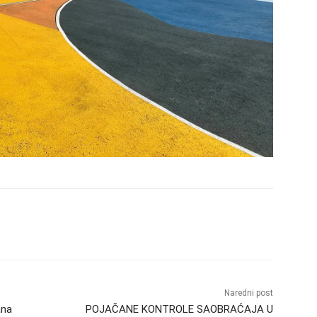
Naredni post
ana
POJAČANE KONTROLE SAOBRAĆAJA U