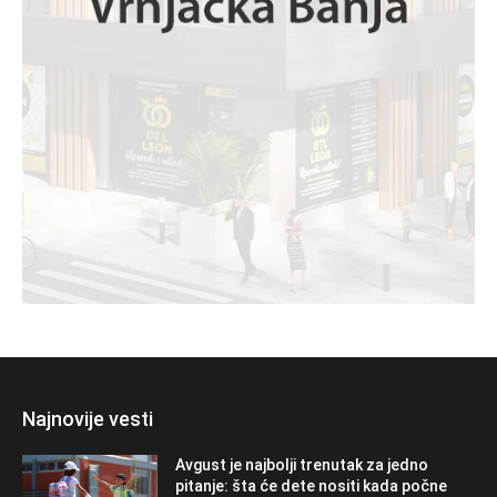
Najnovije vesti
Avgust je najbolji trenutak za jedno
pitanje: šta će dete nositi kada počne