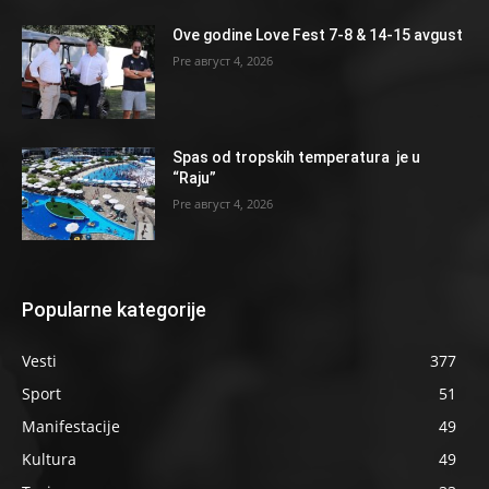
Ove godine Love Fest 7-8 & 14-15 avgust
август 4, 2026
Spas od tropskih temperatura je u
“Raju”
август 4, 2026
Popularne kategorije
Vesti
377
Sport
51
Manifestacije
49
Kultura
49