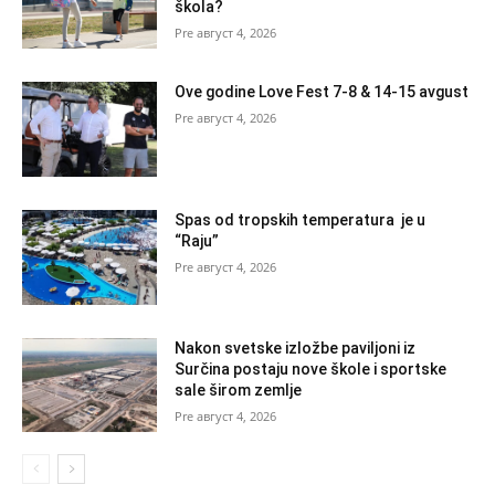
škola?
август 4, 2026
Ove godine Love Fest 7-8 & 14-15 avgust
август 4, 2026
Spas od tropskih temperatura je u
“Raju”
август 4, 2026
Nakon svetske izložbe paviljoni iz
Surčina postaju nove škole i sportske
sale širom zemlje
август 4, 2026