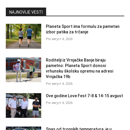
NAJNOVIJE VESTI
Planeta Sport ima formulu za pametan
izbor patika za trčanje
август 4, 2026
Roditelji iz Vrnjačke Banje biraju
pametno: Planeta Sport donosi
vrhunsku školsku opremu na adresi
Vrnjačka 19b
август 4, 2026
Ove godine Love Fest 7-8 & 14-15 avgust
август 4, 2026
Spas od tropskih temperatura je u