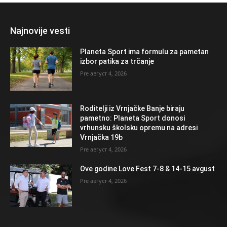
Najnovije vesti
Planeta Sport ima formulu za pametan
izbor patika za trčanje
август 4, 2026
Roditelji iz Vrnjačke Banje biraju
pametno: Planeta Sport donosi
vrhunsku školsku opremu na adresi
Vrnjačka 19b
август 4, 2026
Ove godine Love Fest 7-8 & 14-15 avgust
август 4, 2026