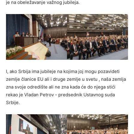
je na obeležavanje važnog jubileja.
I, ako Srbija ima jubileje na kojima joj mogu pozavideti
zemlje članice EU ali i druge zemlje u svetu , naša zemlja
zna svoje odredište ali ne zna kada će do njega stići
rekao je Vladan Petrov - predsednik Ustavnog suda
Srbije.