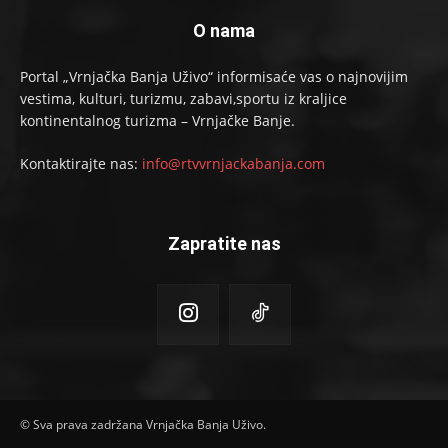
O nama
Portal „Vrnjačka Banja Uživo“ informisaće vas o najnovijim
vestima, kulturi, turizmu, zabavi,sportu iz kraljice
kontinentalnog turizma – Vrnjačke Banje.
Kontaktirajte nas:
info@rtvvrnjackabanja.com
Zapratite nas
© Sva prava zadržana Vrnjačka Banja Uživo.