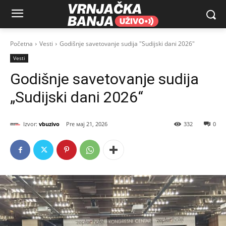
Početna
Vesti
Godišnje savetovanje sudija "Sudijski dani 2026"
Vesti
Godišnje savetovanje sudija
„Sudijski dani 2026“
Izvor:
vbuzivo
мај 21, 2026
332
0