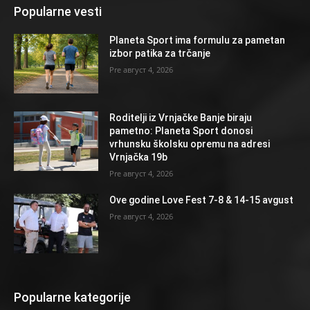
Popularne vesti
Planeta Sport ima formulu za pametan
izbor patika za trčanje
август 4, 2026
Roditelji iz Vrnjačke Banje biraju
pametno: Planeta Sport donosi
vrhunsku školsku opremu na adresi
Vrnjačka 19b
август 4, 2026
Ove godine Love Fest 7-8 & 14-15 avgust
август 4, 2026
Popularne kategorije