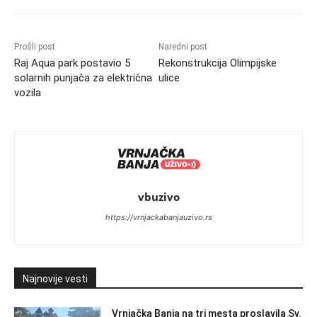
Prošli post
Naredni post
Raj Aqua park postavio 5
Rekonstrukcija Olimpijske
solarnih punjača za električna
ulice
vozila
vbuzivo
https://vrnjackabanjauzivo.rs
Najnovije vesti
Vrnjačka Banja na tri mesta proslavila Sv.