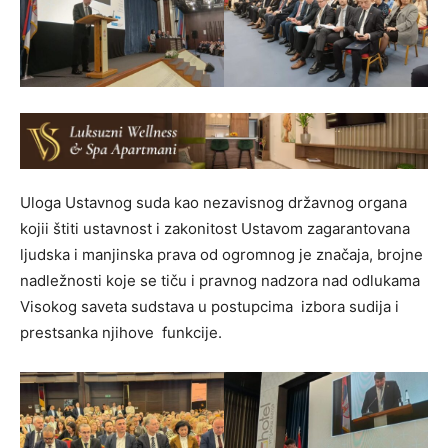
Uloga Ustavnog suda kao nezavisnog državnog organa
kojii štiti ustavnost i zakonitost Ustavom zagarantovana
ljudska i manjinska prava od ogromnog je značaja, brojne
nadležnosti koje se tiču i pravnog nadzora nad odlukama
Visokog saveta sudstava u postupcima izbora sudija i
prestsanka njihove funkcije.