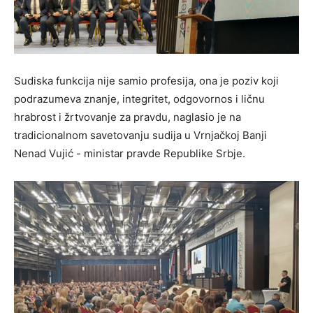
Sudiska funkcija nije samio profesija, ona je poziv koji
podrazumeva znanje, integritet, odgovornos i ličnu
hrabrost i žrtvovanje za pravdu, naglasio je na
tradicionalnom savetovanju sudija u Vrnjačkoj Banji
Nenad Vujić - ministar pravde Republike Srbje.