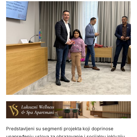
Predstavljeni su segmenti projekta koji doprinose
unapređenju uslova za obrazovanje i socijalnu inkluziju