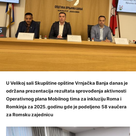
U Velikoj sali Skupštine opštine Vrnjačka Banja danas je
održana prezentacija rezultata sprovođenja aktivnosti
Operativnog plana Mobilnog tima za inkluziju Roma i
Romkinja za 2025. godinu gde je podeljeno
58 vaučera
za Romsku zajednicu