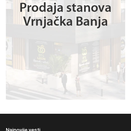
Najnovije vesti