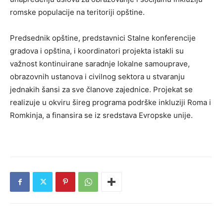
romske populacije na teritoriji opštine.
Predsednik opštine, predstavnici Stalne konferencije
gradova i opština, i koordinatori projekta istakli su
važnost kontinuirane saradnje lokalne samouprave,
obrazovnih ustanova i civilnog sektora u stvaranju
jednakih šansi za sve članove zajednice. Projekat se
realizuje u okviru šireg programa podrške inkluziji Roma i
Romkinja, a finansira se iz sredstava Evropske unije.