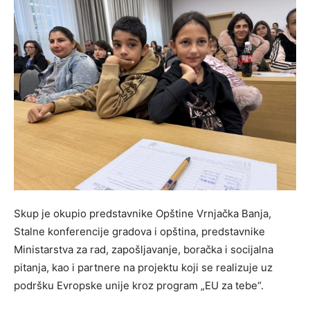
Skup je okupio predstavnike Opštine Vrnjačka Banja,
Stalne konferencije gradova i opština, predstavnike
Ministarstva za rad, zapošljavanje, boračka i socijalna
pitanja, kao i partnere na projektu koji se realizuje uz
podršku Evropske unije kroz program „EU za tebe“.