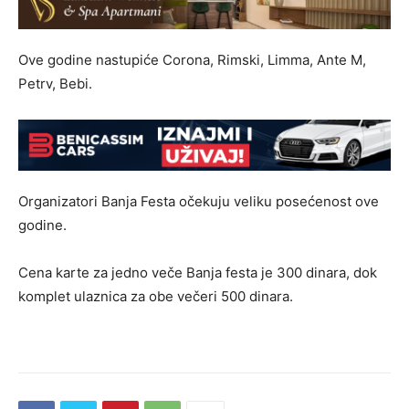
Ove godine nastupiće Corona, Rimski, Limma, Ante M,
Petrv, Bebi.
Organizatori Banja Festa očekuju veliku posećenost ove
godine.
Cena karte za jedno veče Banja festa je 300 dinara, dok
komplet ulaznica za obe večeri 500 dinara.