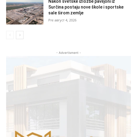
Nakon svetske izložbe paviljoni iz
Surčina postaju nove škole i sportske
sale širom zemlje
август 4, 2026
- Advertisment -