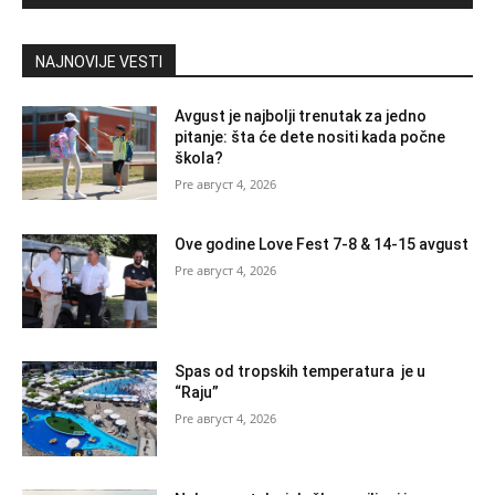
NAJNOVIJE VESTI
Avgust je najbolji trenutak za jedno
pitanje: šta će dete nositi kada počne
škola?
август 4, 2026
Ove godine Love Fest 7-8 & 14-15 avgust
август 4, 2026
Spas od tropskih temperatura je u
“Raju”
август 4, 2026