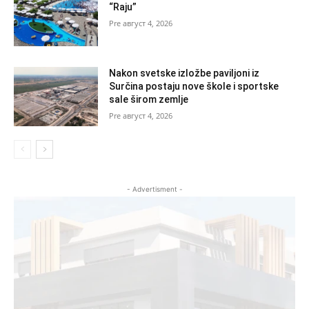
“Raju”
август 4, 2026
Nakon svetske izložbe paviljoni iz
Surčina postaju nove škole i sportske
sale širom zemlje
август 4, 2026
- Advertisment -