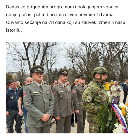
Danas se prigodnim programom i polaganjem venaca
odaje počast palim borcima i svim nevinim žrtvama.
Čuvamo sećanje na 78 dana koji su zauvek izmenili našu
istoriju.