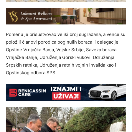
Pomenu je prisustvovao veliki broj sugrađana, a vence su
položili članovi porodica poginulih boraca i delegacije
Opštine Vrnjačka Banja, Vojske Srbije, Saveza boraca
Vrnjačke Banje, Udruženja Gorski vukovi, Udruženja
Srpskih ratnika, Udruženja ratnih vojnih invalida kao i
Opštinskog odbora SPS.