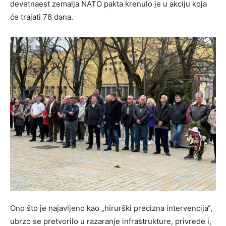
devetnaest zemalja NATO pakta krenulo je u akciju koja
će trajati 78 dana.
Ono što je najavljeno kao „hirurški precizna intervencija“,
ubrzo se pretvorilo u razaranje infrastrukture, privrede i,