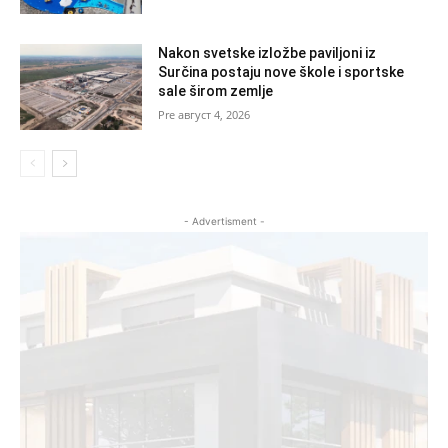
Nakon svetske izložbe paviljoni iz
Surčina postaju nove škole i sportske
sale širom zemlje
август 4, 2026
- Advertisment -