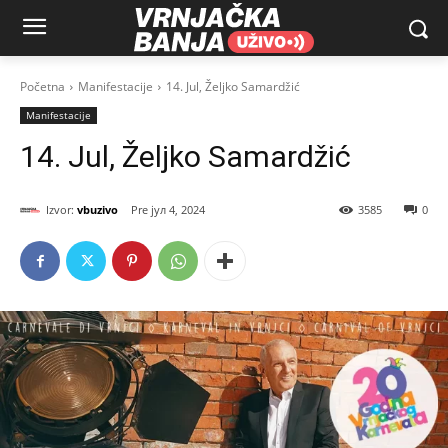
Početna
Manifestacije
14. Jul, Željko Samardžić
Manifestacije
14. Jul, Željko Samardžić
Izvor:
vbuzivo
јул 4, 2024
3585
0