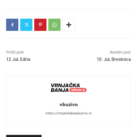
Prošli post
Naredni post
12 Jul, Edita
10. Jul, Breskvica
vbuzivo
https://vrnjackabanjauzivo.rs