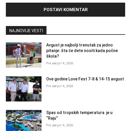
NAJNOVIJE VESTI
Avgust je najbolji trenutak za jedno
pitanje: šta će dete nositi kada počne
škola?
август 4, 2026
Ove godine Love Fest 7-8 & 14-15 avgust
август 4, 2026
Spas od tropskih temperatura je u
“Raju”
август 4, 2026