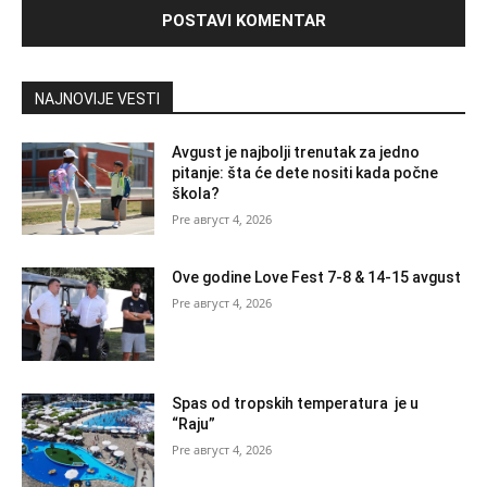
NAJNOVIJE VESTI
Avgust je najbolji trenutak za jedno
pitanje: šta će dete nositi kada počne
škola?
август 4, 2026
Ove godine Love Fest 7-8 & 14-15 avgust
август 4, 2026
Spas od tropskih temperatura je u
“Raju”
август 4, 2026