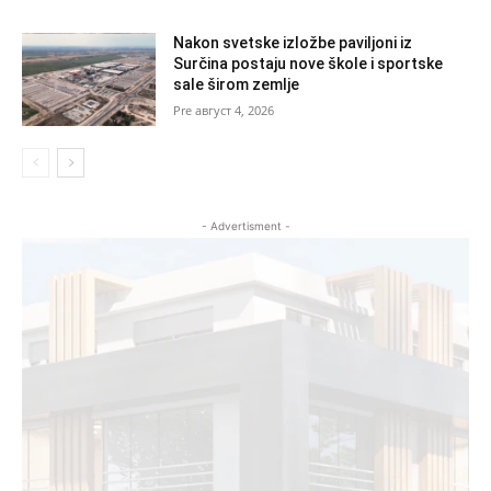
Nakon svetske izložbe paviljoni iz
Surčina postaju nove škole i sportske
sale širom zemlje
август 4, 2026
- Advertisment -