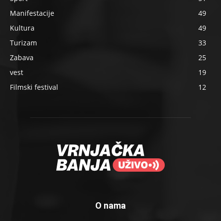
Manifestacije
49
Kultura
49
Turizam
33
Zabava
25
vest
19
Filmski festival
12
O nama