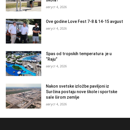
август 4, 2026
Ove godine Love Fest 7-8 & 14-15 avgust
август 4, 2026
Spas od tropskih temperatura je u
“Raju”
август 4, 2026
Nakon svetske izložbe paviljoni iz
Surčina postaju nove škole i sportske
sale širom zemlje
август 4, 2026